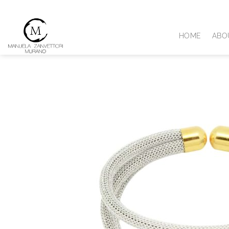
Skip
to
content
HOME
ABO