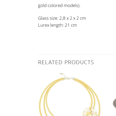
gold colored models).
Glass size: 2,8 x 2 x 2 cm
Lurex length: 21 cm
RELATED PRODUCTS