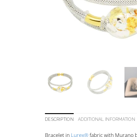
DESCRIPTION
ADDITIONAL INFORMATION
Bracelet in
Lurex®
fabric with Murano blo