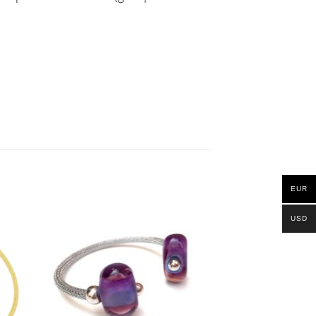
EUR
USD