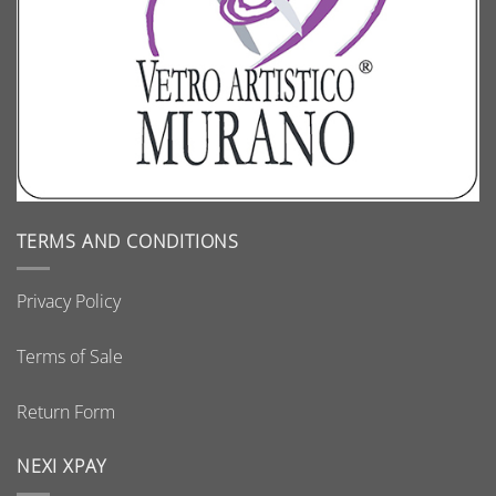
TERMS AND CONDITIONS
Privacy Policy
Terms of Sale
Return Form
NEXI XPAY